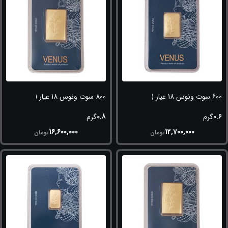
600 سوت ونوس 18 عیار (750)
800 سوت ونوس 18 عیار (750)
0.8
0.6
گرم
گرم
16,600,000
12,700,000
تومان
تومان