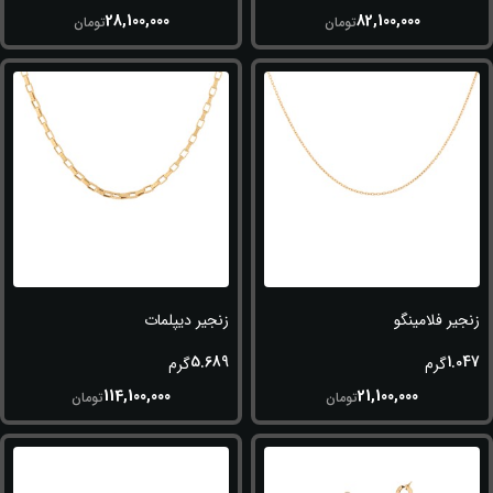
28,100,000
82,100,000
تومان
تومان
زنجیر فلامینگو
زنجیر دیپلمات
5.689
1.047
گرم
گرم
114,100,000
21,100,000
تومان
تومان