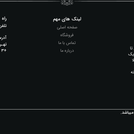
راه 
لینک های مهم
تلفن
صفحه اصلی
فروشگاه
آدر
تماس با ما
تا
درباره ما
+۳ پلاک ۷
 یک
ا
ه
میباشد.