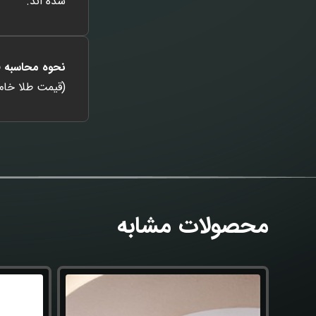
شده اند.
نحوه محاسبه 
(قیمت طلا خام + اج
محصولات مشابه