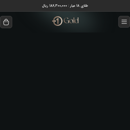
طلای 18 عیار : 186,300,000 ریال