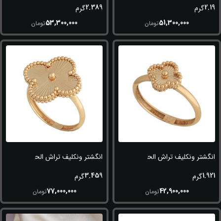
2.389
2.19
گرم
گرم
53,300,000
51,300,000
تومان
تومان
انگشتر ونکلیف تراش الحمبرا
انگشتر ونکلیف تراش الحمبرا
3.459
1.921
گرم
گرم
77,000,000
42,900,000
تومان
تومان