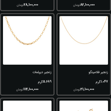
28,100,000
82,100,000
تومان
تومان
زنجیر فلامینگو
زنجیر دیپلمات
5.689
1.047
گرم
گرم
114,100,000
21,100,000
تومان
تومان