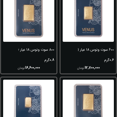
600 سوت ونوس 18 عیار (750)
800 سوت ونوس 18 عیار (750)
0.8
0.6
گرم
گرم
16,600,000
12,700,000
تومان
تومان