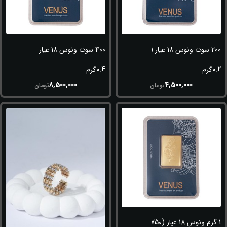
200 سوت ونوس 18 عیار (750)
400 سوت ونوس 18 عیار (750)
0.4
0.2
گرم
گرم
8,500,000
4,500,000
تومان
تومان
1 گرم ونوس 18 عیار (750)