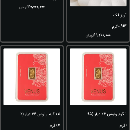
30,000,000
تومان
آویز فک
0.913
گرم
19,200,000
تومان
1 گرم ونوس 24 عیار (995)
1.5 گرم ونوس 24 عیار (995)
1.5
1
گرم
گرم