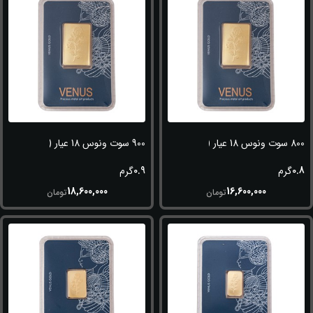
800 سوت ونوس 18 عیار (750)
900 سوت ونوس 18 عیار (750)
0.9
0.8
گرم
گرم
18,600,000
16,600,000
تومان
تومان