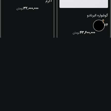
1
گرم
32,000,000
تومان
گوشواره البرنادو
2.074
گرم
43,600,000
تومان
1 گرم نادیر آبی
1 گرم نادیر سفید
1
1
گرم
گرم