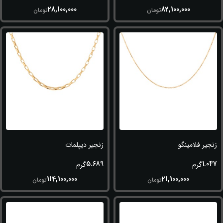
28,100,000
82,100,000
تومان
تومان
زنجیر فلامینگو
زنجیر دیپلمات
5.689
1.047
گرم
گرم
114,100,000
21,100,000
تومان
تومان