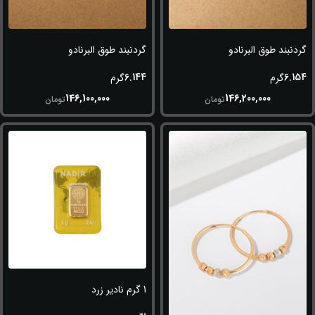
گردنبند طوق البرنادو
گردنبند طوق البرنادو
6.144
6.154
گرم
گرم
146,100,000
146,200,000
تومان
تومان
1 گرم نادیر زرد