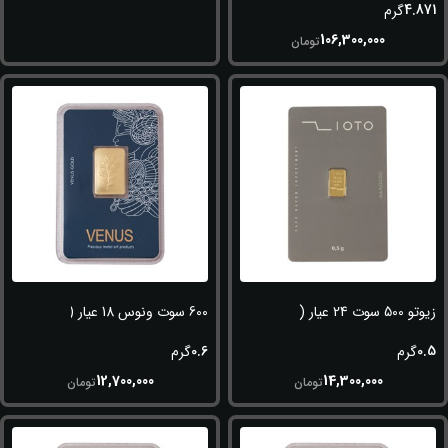
4.871
گرم
106,300,000
تومان
زیوتو 500 سوت 24 عیار (995)
600 سوت ونوس 18 عیار (750)
0.6
0.5
گرم
گرم
12,700,000
14,300,000
تومان
تومان