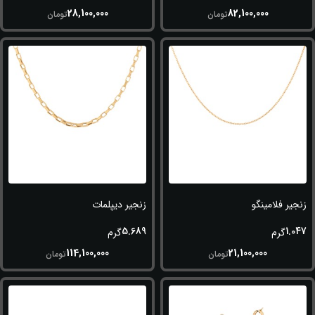
28,100,000
82,100,000
تومان
تومان
زنجیر فلامینگو
زنجیر دیپلمات
5.689
1.047
گرم
گرم
114,100,000
21,100,000
تومان
تومان