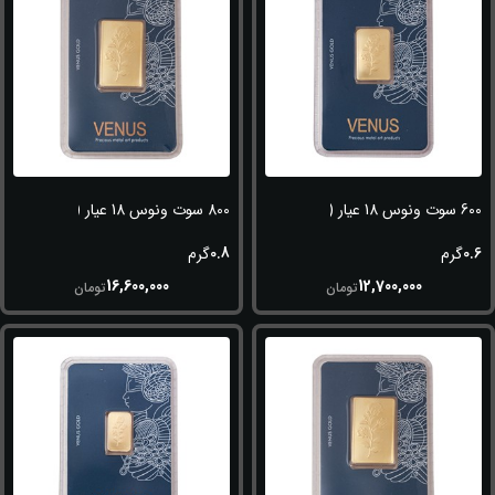
600 سوت ونوس 18 عیار (750)
800 سوت ونوس 18 عیار (750)
0.8
0.6
گرم
گرم
16,600,000
12,700,000
تومان
تومان